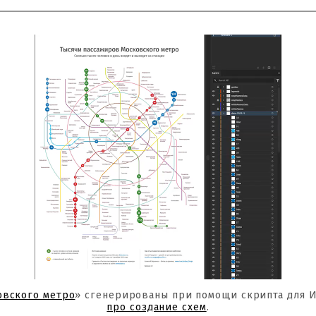
овского метро
» сгенерированы при помощи скрипта для 
про создание схем
.