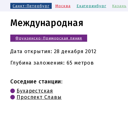
Санкт-Петербург
Москва
Екатеринбург
Казань
Международная
Фрунзенско-Приморская линия
Дата открытия:
28 декабря 2012
Глубина заложения: 65 метров
Соседние станции:
Бухарестская
Проспект Славы