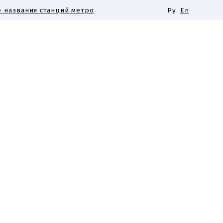
 названия станций метро
Ру
En