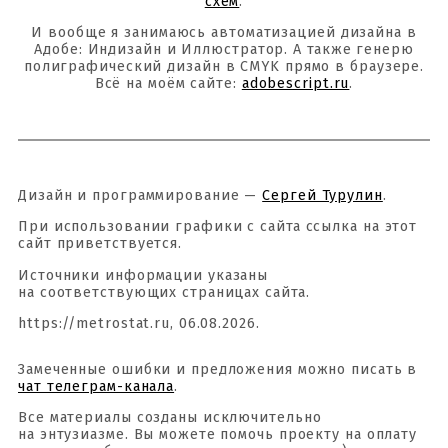
схем
.
И вообще я занимаюсь автоматизацией дизайна в
Адобе: Индизайн и Иллюстратор. А также генерю
полиграфический дизайн в CMYK прямо в браузере.
Всё на моём сайте:
adobescript.ru
.
Дизайн и программирование —
Сергей Турулин
.
При использовании графики с сайта ссылка на этот
сайт приветствуется.
Источники информации указаны
на соответствующих страницах сайта.
https://metrostat.ru, 06.08.2026.
Замеченные ошибки и предложения можно писать в
чат телеграм-канала
.
Все материалы созданы исключительно
на энтузиазме. Вы можете помочь проекту на оплату