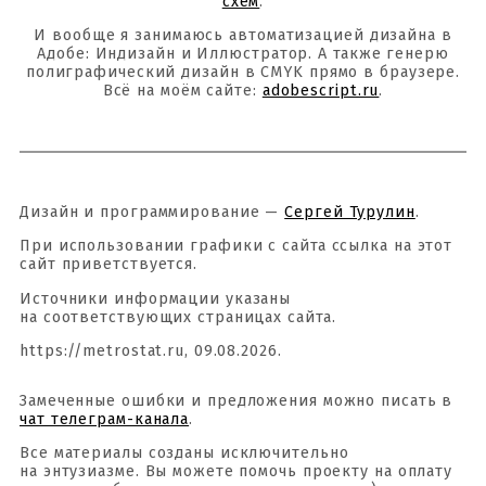
схем
.
И вообще я занимаюсь автоматизацией дизайна в
Адобе: Индизайн и Иллюстратор. А также генерю
полиграфический дизайн в CMYK прямо в браузере.
Всё на моём сайте:
adobescript.ru
.
Дизайн и программирование —
Сергей Турулин
.
При использовании графики с сайта ссылка на этот
сайт приветствуется.
Источники информации указаны
на соответствующих страницах сайта.
https://metrostat.ru, 09.08.2026.
Замеченные ошибки и предложения можно писать в
чат телеграм-канала
.
Все материалы созданы исключительно
на энтузиазме. Вы можете помочь проекту на оплату