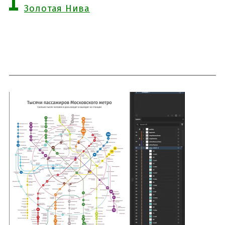
Золотая Нива