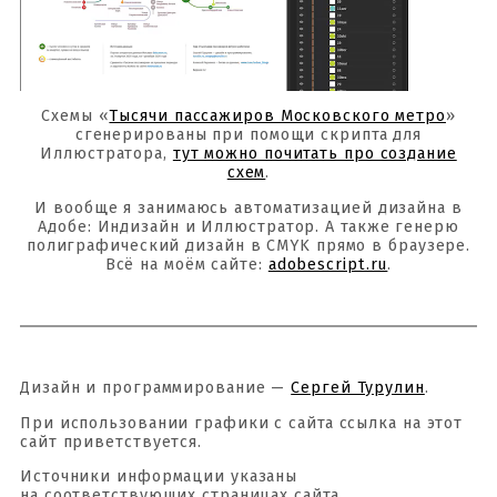
Схемы «
Тысячи пассажиров Московского метро
»
сгенерированы при помощи скрипта для
Иллюстратора,
тут можно почитать про создание
схем
.
И вообще я занимаюсь автоматизацией дизайна в
Адобе: Индизайн и Иллюстратор. А также генерю
полиграфический дизайн в CMYK прямо в браузере.
Всё на моём сайте:
adobescript.ru
.
Дизайн и программирование —
Сергей Турулин
.
При использовании графики с сайта ссылка на этот
сайт приветствуется.
Источники информации указаны
на соответствующих страницах сайта.