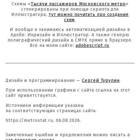
Схемы «
Тысячи пассажиров Московского метро
»
сгенерированы при помощи скрипта для
Иллюстратора,
тут можно почитать про создание
схем
.
И вообще я занимаюсь автоматизацией дизайна в
Адобе: Индизайн и Иллюстратор. А также генерю
полиграфический дизайн в CMYK прямо в браузере.
Всё на моём сайте:
adobescript.ru
.
Дизайн и программирование —
Сергей Турулин
.
При использовании графики с сайта ссылка на этот
сайт приветствуется.
Источники информации указаны
на соответствующих страницах сайта.
https://metrostat.ru, 06.08.2026.
Замеченные ошибки и предложения можно писать в