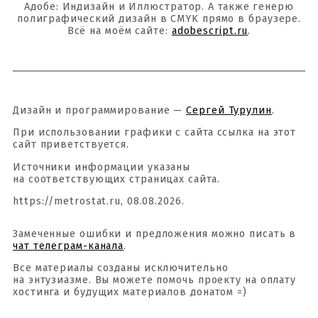
Адобе: Индизайн и Иллюстратор. А также генерю
полиграфический дизайн в CMYK прямо в браузере.
Всё на моём сайте:
adobescript.ru
.
Дизайн и программирование —
Сергей Турулин
.
При использовании графики с сайта ссылка на этот
сайт приветствуется.
Источники информации указаны
на соответствующих страницах сайта.
https://metrostat.ru, 08.08.2026.
Замеченные ошибки и предложения можно писать в
чат телеграм-канала
.
Все материалы созданы исключительно
на энтузиазме. Вы можете помочь проекту на оплату
хостинга и будущих материалов донатом =)