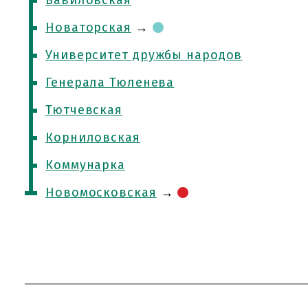
Вавиловская
Новаторская
→
Университет дружбы народов
Генерала Тюленева
Тютчевская
Корниловская
Коммунарка
Новомосковская
→