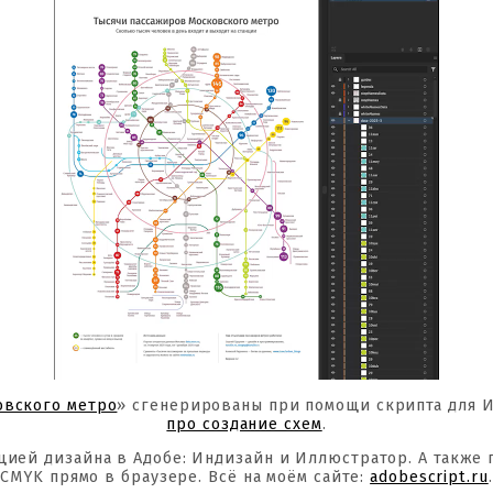
овского метро
» сгенерированы при помощи скрипта для 
про создание схем
.
цией дизайна в Адобе: Индизайн и Иллюстратор. А также
CMYK прямо в браузере. Всё на моём сайте:
adobescript.ru
.