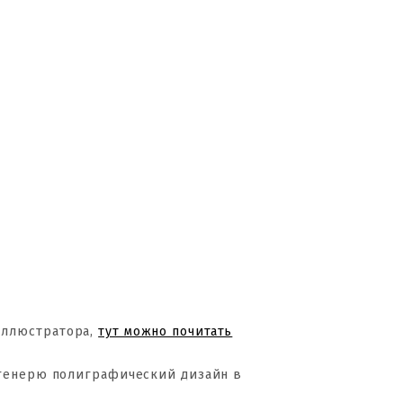
Иллюстратора,
тут можно почитать
 генерю полиграфический дизайн в