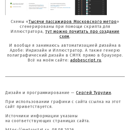
Схемы «
Тысячи пассажиров Московского метро
»
сгенерированы при помощи скрипта для
Иллюстратора,
тут можно почитать про создание
схем
.
И вообще я занимаюсь автоматизацией дизайна в
Адобе: Индизайн и Иллюстратор. А также генерю
полиграфический дизайн в CMYK прямо в браузере.
Всё на моём сайте:
adobescript.ru
.
Дизайн и программирование —
Сергей Турулин
.
При использовании графики с сайта ссылка на этот
сайт приветствуется.
Источники информации указаны
на соответствующих страницах сайта.
https://metrostat.ru, 08.08.2026.