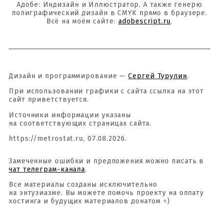
Адобе: Индизайн и Иллюстратор. А также генерю
полиграфический дизайн в CMYK прямо в браузере.
Всё на моём сайте:
adobescript.ru
.
Дизайн и программирование —
Сергей Турулин
.
При использовании графики с сайта ссылка на этот
сайт приветствуется.
Источники информации указаны
на соответствующих страницах сайта.
https://metrostat.ru, 07.08.2026.
Замеченные ошибки и предложения можно писать в
чат телеграм-канала
.
Все материалы созданы исключительно
на энтузиазме. Вы можете помочь проекту на оплату
хостинга и будущих материалов донатом =)