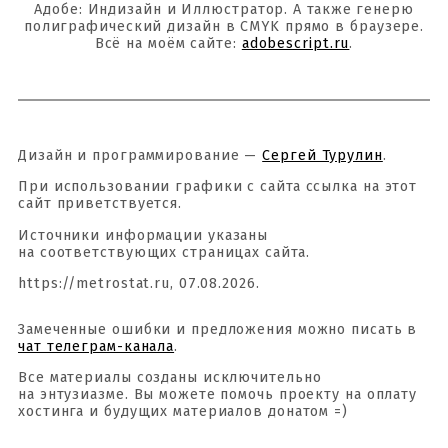
Адобе: Индизайн и Иллюстратор. А также генерю
полиграфический дизайн в CMYK прямо в браузере.
Всё на моём сайте:
adobescript.ru
.
Дизайн и программирование —
Сергей Турулин
.
При использовании графики с сайта ссылка на этот
сайт приветствуется.
Источники информации указаны
на соответствующих страницах сайта.
https://metrostat.ru, 07.08.2026.
Замеченные ошибки и предложения можно писать в
чат телеграм-канала
.
Все материалы созданы исключительно
на энтузиазме. Вы можете помочь проекту на оплату
хостинга и будущих материалов донатом =)