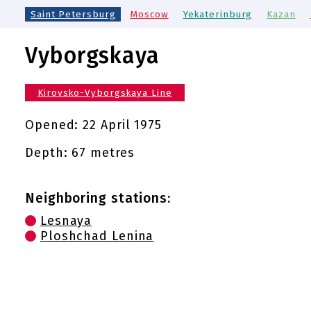
Saint Petersburg
Moscow
Yekaterinburg
Kazan
Vyborgskaya
Kirovsko-Vyborgskaya Line
Opened:
22 April 1975
Depth: 67 metres
Neighboring stations:
Lesnaya
Ploshchad Lenina