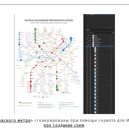
овского метро
» сгенерированы при помощи скрипта для 
про создание схем
.