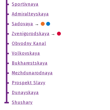
Sportivnaya
Admiralteyskaya
Sadovaya
→
Zvenigorodskaya
→
Obvodny Kanal
Volkovskaya
Bukharestskaya
Mezhdunarodnaya
Prospekt Slavy
Dunayskaya
Shushary