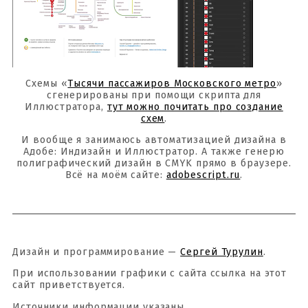
Схемы «
Тысячи пассажиров Московского метро
»
сгенерированы при помощи скрипта для
Иллюстратора,
тут можно почитать про создание
схем
.
И вообще я занимаюсь автоматизацией дизайна в
Адобе: Индизайн и Иллюстратор. А также генерю
полиграфический дизайн в CMYK прямо в браузере.
Всё на моём сайте:
adobescript.ru
.
Дизайн и программирование —
Сергей Турулин
.
При использовании графики с сайта ссылка на этот
сайт приветствуется.
Источники информации указаны