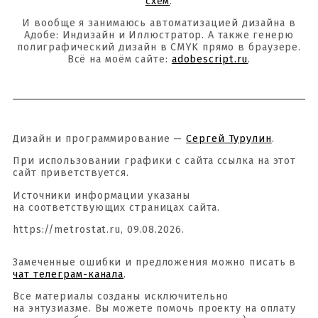
схем
.
И вообще я занимаюсь автоматизацией дизайна в
Адобе: Индизайн и Иллюстратор. А также генерю
полиграфический дизайн в CMYK прямо в браузере.
Всё на моём сайте:
adobescript.ru
.
Дизайн и программирование —
Сергей Турулин
.
При использовании графики с сайта ссылка на этот
сайт приветствуется.
Источники информации указаны
на соответствующих страницах сайта.
https://metrostat.ru, 09.08.2026.
Замеченные ошибки и предложения можно писать в
чат телеграм-канала
.
Все материалы созданы исключительно
на энтузиазме. Вы можете помочь проекту на оплату