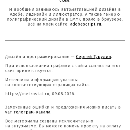
схем
.
И вообще я занимаюсь автоматизацией дизайна в
Адобе: Индизайн и Иллюстратор. А также генерю
полиграфический дизайн в CMYK прямо в браузере.
Всё на моём сайте:
adobescript.ru
.
Дизайн и программирование —
Сергей Турулин
.
При использовании графики с сайта ссылка на этот
сайт приветствуется.
Источники информации указаны
на соответствующих страницах сайта.
https://metrostat.ru, 09.08.2026.
Замеченные ошибки и предложения можно писать в
чат телеграм-канала
.
Все материалы созданы исключительно
на энтузиазме. Вы можете помочь проекту на оплату