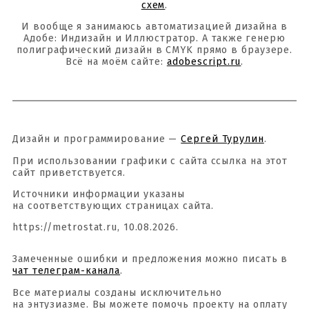
схем
.
И вообще я занимаюсь автоматизацией дизайна в
Адобе: Индизайн и Иллюстратор. А также генерю
полиграфический дизайн в CMYK прямо в браузере.
Всё на моём сайте:
adobescript.ru
.
Дизайн и программирование —
Сергей Турулин
.
При использовании графики с сайта ссылка на этот
сайт приветствуется.
Источники информации указаны
на соответствующих страницах сайта.
https://metrostat.ru, 10.08.2026.
Замеченные ошибки и предложения можно писать в
чат телеграм-канала
.
Все материалы созданы исключительно
на энтузиазме. Вы можете помочь проекту на оплату