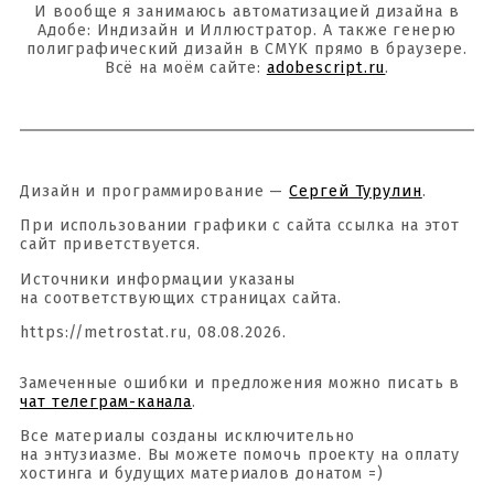
И вообще я занимаюсь автоматизацией дизайна в
Адобе: Индизайн и Иллюстратор. А также генерю
полиграфический дизайн в CMYK прямо в браузере.
Всё на моём сайте:
adobescript.ru
.
Дизайн и программирование —
Сергей Турулин
.
При использовании графики с сайта ссылка на этот
сайт приветствуется.
Источники информации указаны
на соответствующих страницах сайта.
https://metrostat.ru, 08.08.2026.
Замеченные ошибки и предложения можно писать в
чат телеграм-канала
.
Все материалы созданы исключительно
на энтузиазме. Вы можете помочь проекту на оплату
хостинга и будущих материалов донатом =)