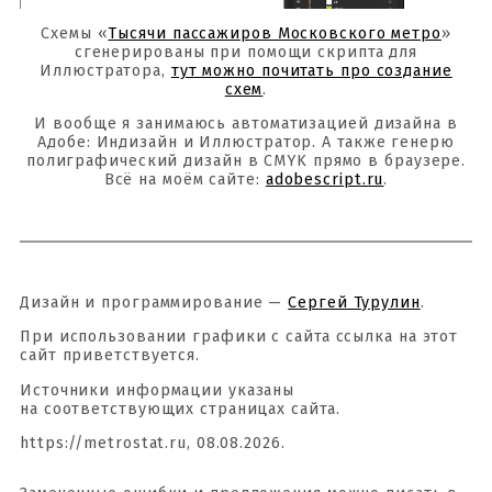
Схемы «
Тысячи пассажиров Московского метро
»
сгенерированы при помощи скрипта для
Иллюстратора,
тут можно почитать про создание
схем
.
И вообще я занимаюсь автоматизацией дизайна в
Адобе: Индизайн и Иллюстратор. А также генерю
полиграфический дизайн в CMYK прямо в браузере.
Всё на моём сайте:
adobescript.ru
.
Дизайн и программирование —
Сергей Турулин
.
При использовании графики с сайта ссылка на этот
сайт приветствуется.
Источники информации указаны
на соответствующих страницах сайта.
https://metrostat.ru, 08.08.2026.