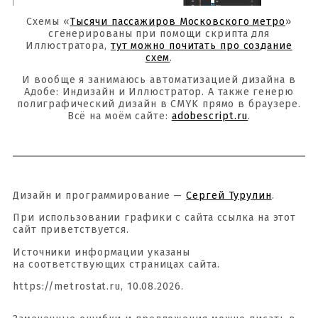
Схемы «
Тысячи пассажиров Московского метро
»
сгенерированы при помощи скрипта для
Иллюстратора,
тут можно почитать про создание
схем
.
И вообще я занимаюсь автоматизацией дизайна в
Адобе: Индизайн и Иллюстратор. А также генерю
полиграфический дизайн в CMYK прямо в браузере.
Всё на моём сайте:
adobescript.ru
.
Дизайн и программирование —
Сергей Турулин
.
При использовании графики с сайта ссылка на этот
сайт приветствуется.
Источники информации указаны
на соответствующих страницах сайта.
https://metrostat.ru, 10.08.2026.