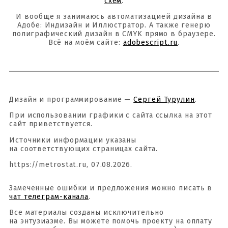
схем
.
И вообще я занимаюсь автоматизацией дизайна в
Адобе: Индизайн и Иллюстратор. А также генерю
полиграфический дизайн в CMYK прямо в браузере.
Всё на моём сайте:
adobescript.ru
.
Дизайн и программирование —
Сергей Турулин
.
При использовании графики с сайта ссылка на этот
сайт приветствуется.
Источники информации указаны
на соответствующих страницах сайта.
https://metrostat.ru, 07.08.2026.
Замеченные ошибки и предложения можно писать в
чат телеграм-канала
.
Все материалы созданы исключительно
на энтузиазме. Вы можете помочь проекту на оплату