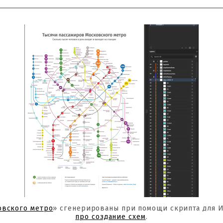
овского метро
» сгенерированы при помощи скрипта для 
про создание схем
.