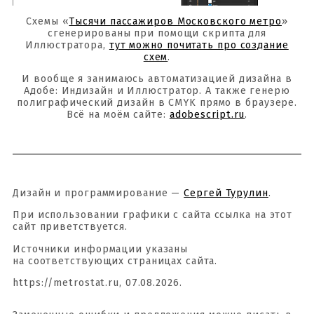
Схемы «
Тысячи пассажиров Московского метро
»
сгенерированы при помощи скрипта для
Иллюстратора,
тут можно почитать про создание
схем
.
И вообще я занимаюсь автоматизацией дизайна в
Адобе: Индизайн и Иллюстратор. А также генерю
полиграфический дизайн в CMYK прямо в браузере.
Всё на моём сайте:
adobescript.ru
.
Дизайн и программирование —
Сергей Турулин
.
При использовании графики с сайта ссылка на этот
сайт приветствуется.
Источники информации указаны
на соответствующих страницах сайта.
https://metrostat.ru, 07.08.2026.