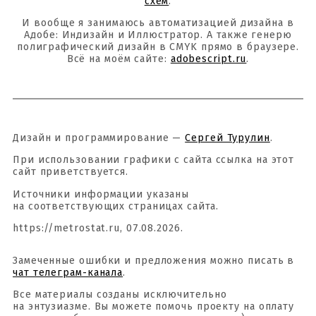
схем
.
И вообще я занимаюсь автоматизацией дизайна в
Адобе: Индизайн и Иллюстратор. А также генерю
полиграфический дизайн в CMYK прямо в браузере.
Всё на моём сайте:
adobescript.ru
.
Дизайн и программирование —
Сергей Турулин
.
При использовании графики с сайта ссылка на этот
сайт приветствуется.
Источники информации указаны
на соответствующих страницах сайта.
https://metrostat.ru, 07.08.2026.
Замеченные ошибки и предложения можно писать в
чат телеграм-канала
.
Все материалы созданы исключительно
на энтузиазме. Вы можете помочь проекту на оплату