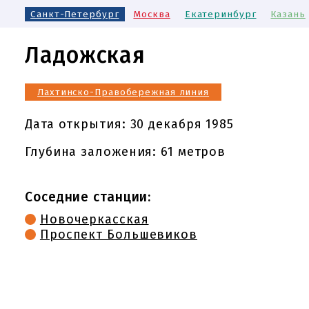
Санкт-Петербург
Москва
Екатеринбург
Казань
Ладожская
Лахтинско-Правобережная линия
Дата открытия:
30 декабря 1985
Глубина заложения: 61 метров
Соседние станции:
Новочеркасская
Проспект Большевиков