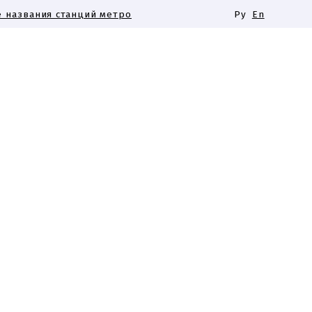
 названия станций метро
Ру
En