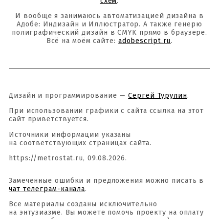
схем
.
И вообще я занимаюсь автоматизацией дизайна в
Адобе: Индизайн и Иллюстратор. А также генерю
полиграфический дизайн в CMYK прямо в браузере.
Всё на моём сайте:
adobescript.ru
.
Дизайн и программирование —
Сергей Турулин
.
При использовании графики с сайта ссылка на этот
сайт приветствуется.
Источники информации указаны
на соответствующих страницах сайта.
https://metrostat.ru, 09.08.2026.
Замеченные ошибки и предложения можно писать в
чат телеграм-канала
.
Все материалы созданы исключительно
на энтузиазме. Вы можете помочь проекту на оплату