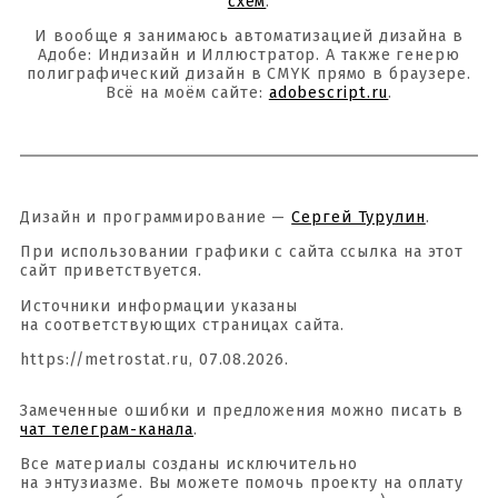
схем
.
И вообще я занимаюсь автоматизацией дизайна в
Адобе: Индизайн и Иллюстратор. А также генерю
полиграфический дизайн в CMYK прямо в браузере.
Всё на моём сайте:
adobescript.ru
.
Дизайн и программирование —
Сергей Турулин
.
При использовании графики с сайта ссылка на этот
сайт приветствуется.
Источники информации указаны
на соответствующих страницах сайта.
https://metrostat.ru, 07.08.2026.
Замеченные ошибки и предложения можно писать в
чат телеграм-канала
.
Все материалы созданы исключительно
на энтузиазме. Вы можете помочь проекту на оплату