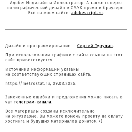
Адобе: Индизайн и Иллюстратор. А также генерю
полиграфический дизайн в CMYK прямо в браузере.
Всё на моём сайте:
adobescript.ru
.
Дизайн и программирование —
Сергей Турулин
.
При использовании графики с сайта ссылка на этот
сайт приветствуется.
Источники информации указаны
на соответствующих страницах сайта.
https://metrostat.ru, 09.08.2026.
Замеченные ошибки и предложения можно писать в
чат телеграм-канала
.
Все материалы созданы исключительно
на энтузиазме. Вы можете помочь проекту на оплату
хостинга и будущих материалов донатом =)