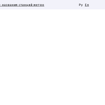
 названия станций метро
Ру
En