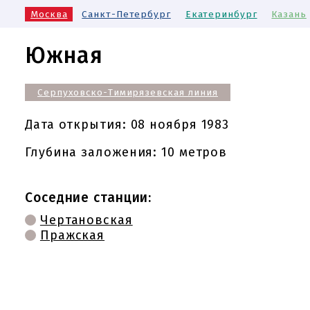
Москва
Санкт-Петербург
Екатеринбург
Казань
Южная
Серпуховско-Тимирязевская линия
Дата открытия:
08 ноября 1983
Глубина заложения: 10 метров
Соседние станции:
Чертановская
Пражская