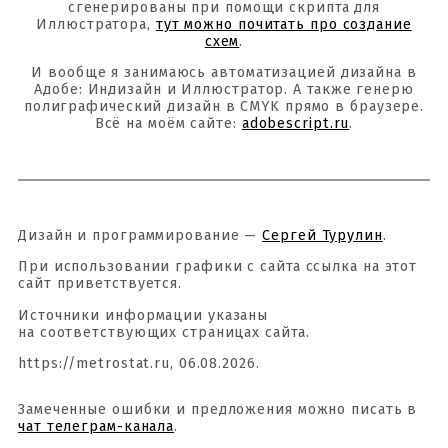
сгенерированы при помощи скрипта для
Иллюстратора,
тут можно почитать про создание
схем
.
И вообще я занимаюсь автоматизацией дизайна в
Адобе: Индизайн и Иллюстратор. А также генерю
полиграфический дизайн в CMYK прямо в браузере.
Всё на моём сайте:
adobescript.ru
.
Дизайн и программирование —
Сергей Турулин
.
При использовании графики с сайта ссылка на этот
сайт приветствуется.
Источники информации указаны
на соответствующих страницах сайта.
https://metrostat.ru, 06.08.2026.
Замеченные ошибки и предложения можно писать в
чат телеграм-канала
.