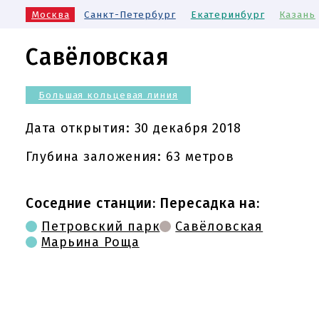
Москва
Санкт-Петербург
Екатеринбург
Казань
Савёловская
Большая кольцевая линия
Дата открытия:
30 декабря 2018
Глубина заложения: 63 метров
Соседние станции:
Пересадка на:
Петровский парк
Савёловская
Марьина Роща