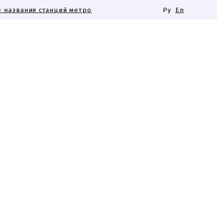
 названия станций метро
Ру
En