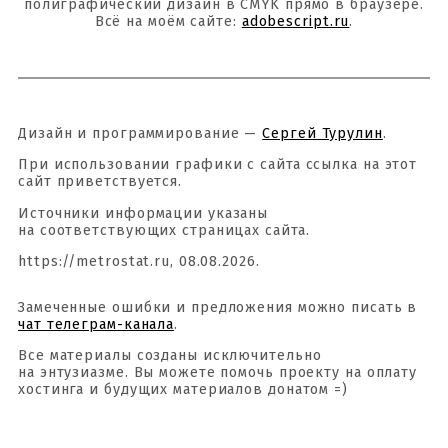
полиграфический дизайн в CMYK прямо в браузере.
Всё на моём сайте:
adobescript.ru
.
Дизайн и программирование —
Сергей Турулин
.
При использовании графики с сайта ссылка на этот
сайт приветствуется.
Источники информации указаны
на соответствующих страницах сайта.
https://metrostat.ru, 08.08.2026.
Замеченные ошибки и предложения можно писать в
чат телеграм-канала
.
Все материалы созданы исключительно
на энтузиазме. Вы можете помочь проекту на оплату
хостинга и будущих материалов донатом =)