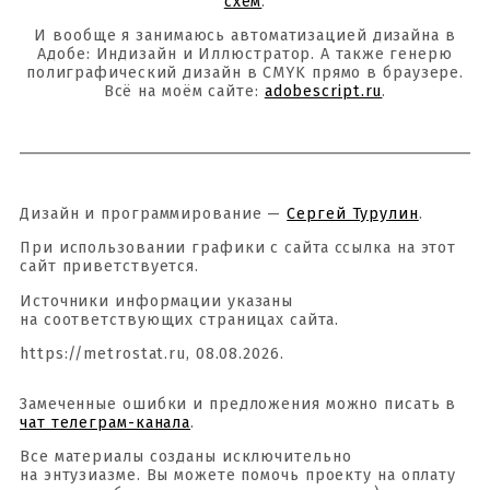
схем
.
И вообще я занимаюсь автоматизацией дизайна в
Адобе: Индизайн и Иллюстратор. А также генерю
полиграфический дизайн в CMYK прямо в браузере.
Всё на моём сайте:
adobescript.ru
.
Дизайн и программирование —
Сергей Турулин
.
При использовании графики с сайта ссылка на этот
сайт приветствуется.
Источники информации указаны
на соответствующих страницах сайта.
https://metrostat.ru, 08.08.2026.
Замеченные ошибки и предложения можно писать в
чат телеграм-канала
.
Все материалы созданы исключительно
на энтузиазме. Вы можете помочь проекту на оплату