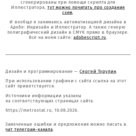
сгенерированы при помощи скрипта для
Иллюстратора,
тут можно почитать про создание
схем
.
И вообще я занимаюсь автоматизацией дизайна в
Адобе: Индизайн и Иллюстратор. А также генерю
полиграфический дизайн в CMYK прямо в браузере.
Всё на моём сайте:
adobescript.ru
.
Дизайн и программирование —
Сергей Турулин
.
При использовании графики с сайта ссылка на этот
сайт приветствуется.
Источники информации указаны
на соответствующих страницах сайта.
https://metrostat.ru, 10.08.2026.
Замеченные ошибки и предложения можно писать в
чат телеграм-канала
.