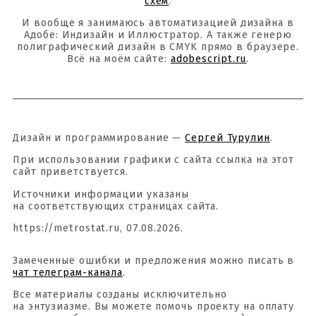
схем
.
И вообще я занимаюсь автоматизацией дизайна в
Адобе: Индизайн и Иллюстратор. А также генерю
полиграфический дизайн в CMYK прямо в браузере.
Всё на моём сайте:
adobescript.ru
.
Дизайн и программирование —
Сергей Турулин
.
При использовании графики с сайта ссылка на этот
сайт приветствуется.
Источники информации указаны
на соответствующих страницах сайта.
https://metrostat.ru, 07.08.2026.
Замеченные ошибки и предложения можно писать в
чат телеграм-канала
.
Все материалы созданы исключительно
на энтузиазме. Вы можете помочь проекту на оплату