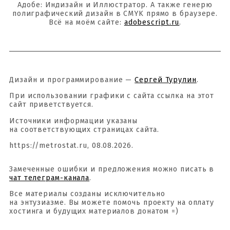
Адобе: Индизайн и Иллюстратор. А также генерю
полиграфический дизайн в CMYK прямо в браузере.
Всё на моём сайте:
adobescript.ru
.
Дизайн и программирование —
Сергей Турулин
.
При использовании графики с сайта ссылка на этот
сайт приветствуется.
Источники информации указаны
на соответствующих страницах сайта.
https://metrostat.ru, 08.08.2026.
Замеченные ошибки и предложения можно писать в
чат телеграм-канала
.
Все материалы созданы исключительно
на энтузиазме. Вы можете помочь проекту на оплату
хостинга и будущих материалов донатом =)