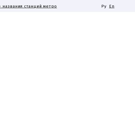
 названия станций метро
Ру
En