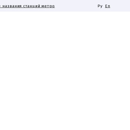
 названия станций метро
Ру
En