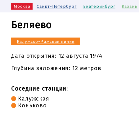
Москва
Санкт-Петербург
Екатеринбург
Казань
Беляево
Калужско-Рижская линия
Дата открытия:
12 августа 1974
Глубина заложения: 12 метров
Соседние станции:
Калужская
Коньково