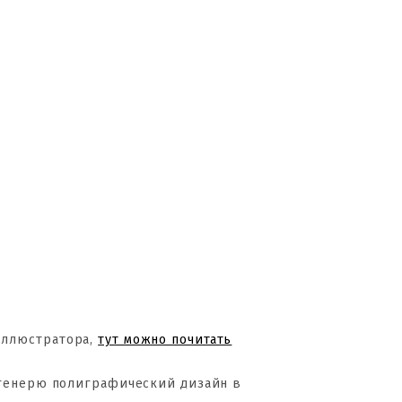
Иллюстратора,
тут можно почитать
 генерю полиграфический дизайн в