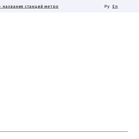
 названия станций метро
Ру
En