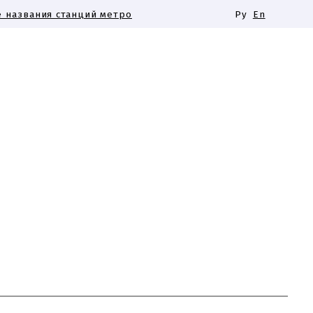
 названия станций метро
Ру
En