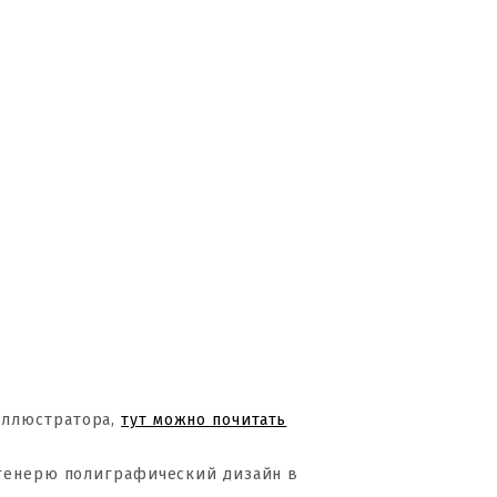
Иллюстратора,
тут можно почитать
 генерю полиграфический дизайн в