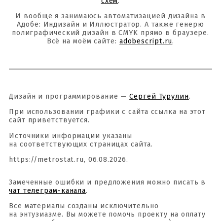
схем
.
И вообще я занимаюсь автоматизацией дизайна в
Адобе: Индизайн и Иллюстратор. А также генерю
полиграфический дизайн в CMYK прямо в браузере.
Всё на моём сайте:
adobescript.ru
.
Дизайн и программирование —
Сергей Турулин
.
При использовании графики с сайта ссылка на этот
сайт приветствуется.
Источники информации указаны
на соответствующих страницах сайта.
https://metrostat.ru, 06.08.2026.
Замеченные ошибки и предложения можно писать в
чат телеграм-канала
.
Все материалы созданы исключительно
на энтузиазме. Вы можете помочь проекту на оплату