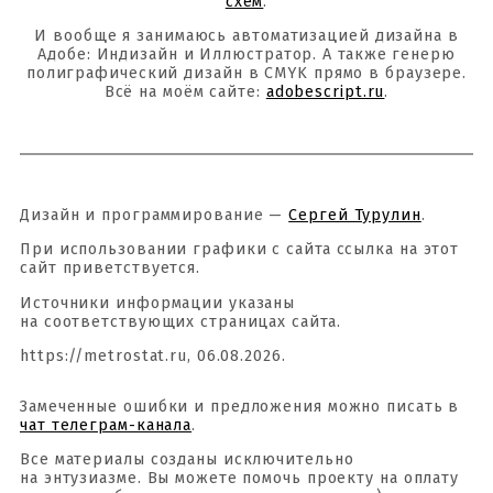
схем
.
И вообще я занимаюсь автоматизацией дизайна в
Адобе: Индизайн и Иллюстратор. А также генерю
полиграфический дизайн в CMYK прямо в браузере.
Всё на моём сайте:
adobescript.ru
.
Дизайн и программирование —
Сергей Турулин
.
При использовании графики с сайта ссылка на этот
сайт приветствуется.
Источники информации указаны
на соответствующих страницах сайта.
https://metrostat.ru, 06.08.2026.
Замеченные ошибки и предложения можно писать в
чат телеграм-канала
.
Все материалы созданы исключительно
на энтузиазме. Вы можете помочь проекту на оплату