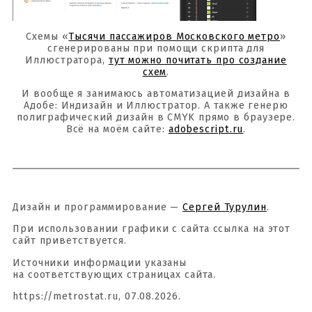
Схемы «
Тысячи пассажиров Московского метро
»
сгенерированы при помощи скрипта для
Иллюстратора,
тут можно почитать про создание
схем
.
И вообще я занимаюсь автоматизацией дизайна в
Адобе: Индизайн и Иллюстратор. А также генерю
полиграфический дизайн в CMYK прямо в браузере.
Всё на моём сайте:
adobescript.ru
.
Дизайн и программирование —
Сергей Турулин
.
При использовании графики с сайта ссылка на этот
сайт приветствуется.
Источники информации указаны
на соответствующих страницах сайта.
https://metrostat.ru, 07.08.2026.