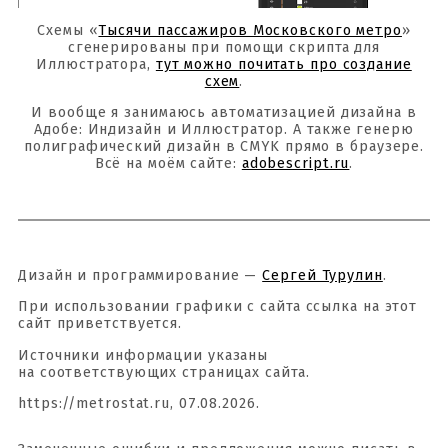
Схемы «
Тысячи пассажиров Московского метро
»
сгенерированы при помощи скрипта для
Иллюстратора,
тут можно почитать про создание
схем
.
И вообще я занимаюсь автоматизацией дизайна в
Адобе: Индизайн и Иллюстратор. А также генерю
полиграфический дизайн в CMYK прямо в браузере.
Всё на моём сайте:
adobescript.ru
.
Дизайн и программирование —
Сергей Турулин
.
При использовании графики с сайта ссылка на этот
сайт приветствуется.
Источники информации указаны
на соответствующих страницах сайта.
https://metrostat.ru, 07.08.2026.