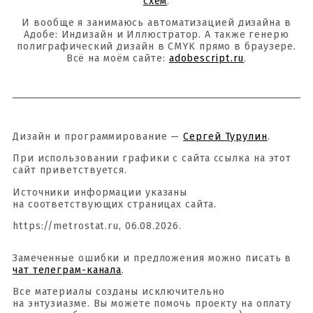
схем
.
И вообще я занимаюсь автоматизацией дизайна в
Адобе: Индизайн и Иллюстратор. А также генерю
полиграфический дизайн в CMYK прямо в браузере.
Всё на моём сайте:
adobescript.ru
.
Дизайн и программирование —
Сергей Турулин
.
При использовании графики с сайта ссылка на этот
сайт приветствуется.
Источники информации указаны
на соответствующих страницах сайта.
https://metrostat.ru, 06.08.2026.
Замеченные ошибки и предложения можно писать в
чат телеграм-канала
.
Все материалы созданы исключительно
на энтузиазме. Вы можете помочь проекту на оплату