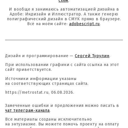
схем
.
И вообще я занимаюсь автоматизацией дизайна в
Адобе: Индизайн и Иллюстратор. А также генерю
полиграфический дизайн в CMYK прямо в браузере.
Всё на моём сайте:
adobescript.ru
.
Дизайн и программирование —
Сергей Турулин
.
При использовании графики с сайта ссылка на этот
сайт приветствуется.
Источники информации указаны
на соответствующих страницах сайта.
https://metrostat.ru, 06.08.2026.
Замеченные ошибки и предложения можно писать в
чат телеграм-канала
.
Все материалы созданы исключительно
на энтузиазме. Вы можете помочь проекту на оплату