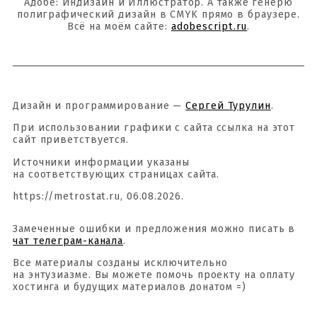
Адобе: Индизайн и Иллюстратор. А также генерю
полиграфический дизайн в CMYK прямо в браузере.
Всё на моём сайте:
adobescript.ru
.
Дизайн и программирование —
Сергей Турулин
.
При использовании графики с сайта ссылка на этот
сайт приветствуется.
Источники информации указаны
на соответствующих страницах сайта.
https://metrostat.ru, 06.08.2026.
Замеченные ошибки и предложения можно писать в
чат телеграм-канала
.
Все материалы созданы исключительно
на энтузиазме. Вы можете помочь проекту на оплату
хостинга и будущих материалов донатом =)