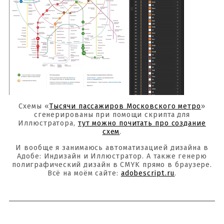
Схемы «
Тысячи пассажиров Московского метро
»
сгенерированы при помощи скрипта для
Иллюстратора,
тут можно почитать про создание
схем
.
И вообще я занимаюсь автоматизацией дизайна в
Адобе: Индизайн и Иллюстратор. А также генерю
полиграфический дизайн в CMYK прямо в браузере.
Всё на моём сайте:
adobescript.ru
.