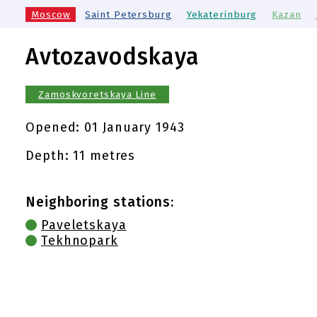
Moscow
Saint Petersburg
Yekaterinburg
Kazan
Avtozavodskaya
Zamoskvoretskaya Line
Opened:
01 January 1943
Depth: 11 metres
Neighboring stations:
Paveletskaya
Tekhnopark