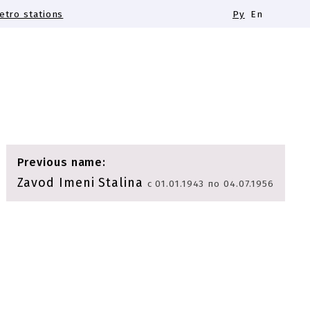
tro stations
Ру
En
Previous name:
Zavod Imeni Stalina
с 01.01.1943 по 04.07.1956