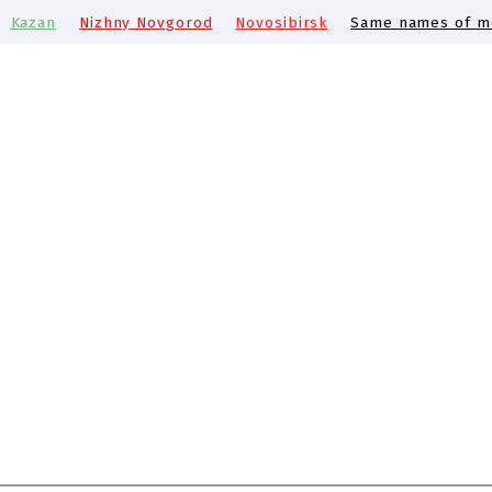
Kazan
Nizhny Novgorod
Novosibirsk
Same names of me