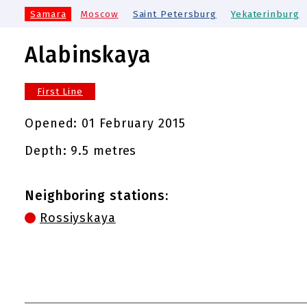
Samara
Moscow
Saint Petersburg
Yekaterinburg
Alabinskaya
First Line
Opened:
01 February 2015
Depth: 9.5 metres
Neighboring stations:
Rossiyskaya