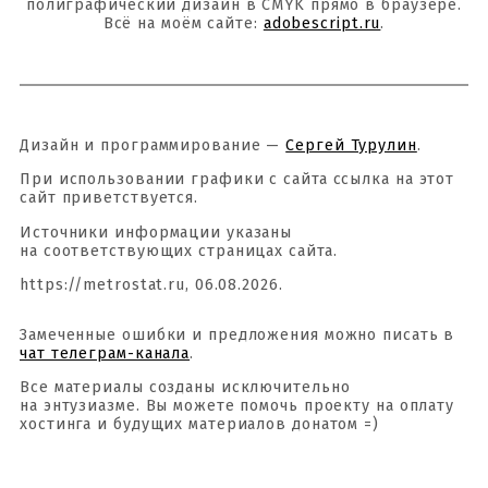
полиграфический дизайн в CMYK прямо в браузере.
Всё на моём сайте:
adobescript.ru
.
Дизайн и программирование —
Сергей Турулин
.
При использовании графики с сайта ссылка на этот
сайт приветствуется.
Источники информации указаны
на соответствующих страницах сайта.
https://metrostat.ru, 06.08.2026.
Замеченные ошибки и предложения можно писать в
чат телеграм-канала
.
Все материалы созданы исключительно
на энтузиазме. Вы можете помочь проекту на оплату
хостинга и будущих материалов донатом =)