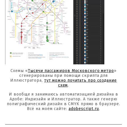
Схемы «
Тысячи пассажиров Московского метро
»
сгенерированы при помощи скрипта для
Иллюстратора,
тут можно почитать про создание
схем
.
И вообще я занимаюсь автоматизацией дизайна в
Адобе: Индизайн и Иллюстратор. А также генерю
полиграфический дизайн в CMYK прямо в браузере.
Всё на моём сайте:
adobescript.ru
.